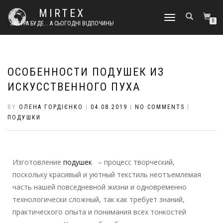
MIRTEX
TOGGLE
0
ЗАВТРА БУДЕ... А СЬОГОДНІ ВІДПОЧИНЬ!
NAVIGATION
ОСОБЕННОСТИ ПОДУШЕК ИЗ
ИСКУССТВЕННОГО ПУХА
BY
ОЛЕНА ГОРДІЄНКО
|
04.08.2019
|
NO COMMENTS
|
ПОДУШКИ
Изготовление
подушек
– процесс творческий,
поскольку красивый и уютный текстиль неотъемлемая
часть нашей повседневной жизни и одновременно
технологически сложный, так как требует знаний,
практического опыта и понимания всех тонкостей