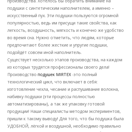
производства. Хотелось бы обратить внимание на
подушки с синтетическим наполнителем, а именно –
искусственный пух. Эти подушки пользуются огромной
популярностью, ведь им присущи такие свойства, как
легкость, воздушность, мягкость и конечно же удобство
во время сна. Нужно отметить, что людям, которые
предпочитают более жесткие и упругие подушки,
подойдёт совсем иной наполнитель.
Существует несколько этапов производства, на каждом
из которых трудятся профессионалы своего дела!
Производство
подушек MIRTEX
-это полный
технологический цикл, что включает в себя:
изготовление чехла, чесание и распушивание волокна,
набивку подушки (эти процессы полностью
автоматизированы), а так же упаковку готовой
продукции! Наши специалисты методом экспериментов,
пришли к такому выводу! Для того, что бы подушка была
УДОБНОЙ, лёгкой и воздушной, необходимо правильно