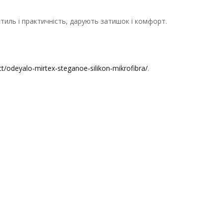
тиль і практичність, дарують затишок і комфорт.
ct/odeyalo-mirtex-steganoe-silikon-mikrofibra/
.