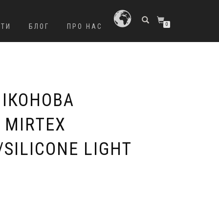
0
КТИ
БЛОГ
ПРО НАС
ЛІКОНОВА
 MIRTEX
/SILICONE LIGHT