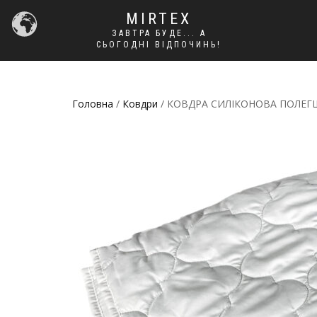
MIRTEX
ЗАВТРА БУДЕ... А
СЬОГОДНІ ВІДПОЧИНЬ!
Головна
/
Ковдри
/ КОВДРА СИЛІКОНОВА ПОЛЕГШЕНА