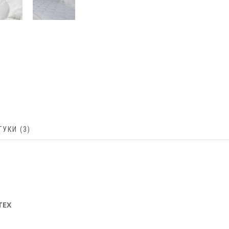
ГУКИ (3)
TEX