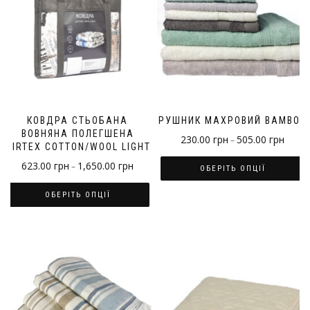
КОВДРА СТЬОБАНА
РУШНИК МАХРОВИЙ BAMBOO
ВОВНЯНА ПОЛЕГШЕНА
230.00
грн
505.00
грн
–
MIRTEX COTTON/WOOL LIGHT
623.00
грн
1,650.00
грн
–
ОБЕРІТЬ ОПЦІЇ
ОБЕРІТЬ ОПЦІЇ