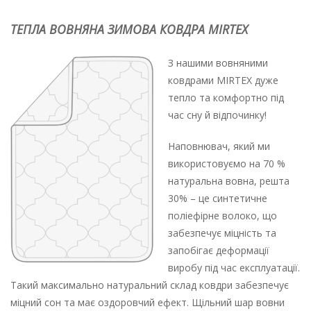
ТЕПЛА ВОВНЯНА ЗИМОВА КОВДРА MIRTEX
З нашими вовняними
ковдрами MIRTEX дуже
тепло та комфортно під
час сну й відпочинку!
Наповнювач, який ми
використовуємо на 70 %
натуральна вовна, решта
30% – це синтетичне
поліефірне волоко, що
забезпечує міцність та
запобігає деформації
виробу під час експлуатації.
Такий максимально натуральний склад ковдри забезпечує
міцний сон та має оздоровчий ефект. Щільний шар вовни