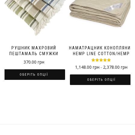
РУШНИК МАХРОВИЙ
НАМАТРАЦНИК КОНОПЛЯНИЙ
ПЕШТАМАЛЬ СМУЖКИ
HEMP LINE COTTON/HEMP
370.00
грн
Оцінено в
1,148.00
грн
2,378.00
грн
–
5.00
з 5
ОБЕРІТЬ ОПЦІЇ
ОБЕРІТЬ ОПЦІЇ