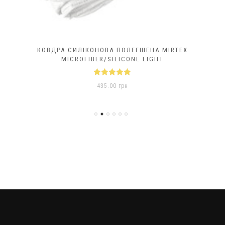
КОВДРА СИЛІКОНОВА ПОЛЕГШЕНА MIRTEX
MICROFIBER/SILICONE LIGHT
Оцінено в
435.00
грн
5.00
з 5