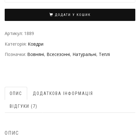
ДОДАТИ У КОШИК
Артикул:
1889
Категорія:
Ковдри
Позначки:
Вовняні
,
Всесезонні
,
Натуральні
,
Теплі
ОПИС
ДОДАТКОВА ІНФОРМАЦІЯ
ВІДГУКИ (7)
ОПИС